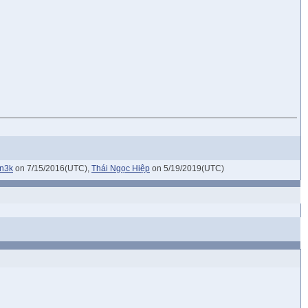
on3k
on 7/15/2016(UTC),
Thái Ngọc Hiệp
on 5/19/2019(UTC)