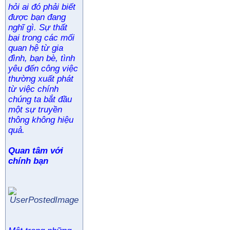
hỏi ai đó phải biết
được bạn đang
nghĩ gì. Sự thất
bại trong các mối
quan hệ từ gia
đình, bạn bè, tình
yêu đến công việc
thường xuất phát
từ việc chính
chúng ta bắt đầu
một sự truyền
thông không hiệu
quả.
Quan tâm với
chính bạn