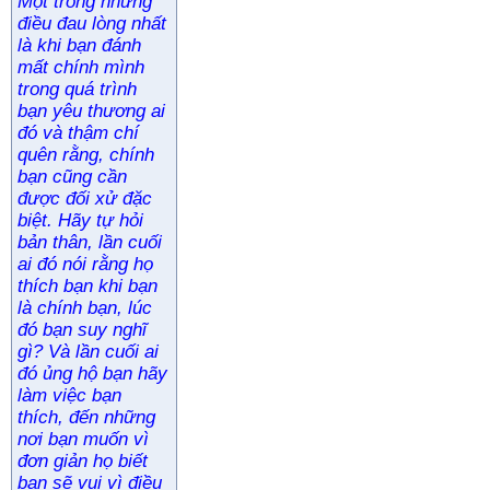
Một trong những
điều đau lòng nhất
là khi bạn đánh
mất chính mình
trong quá trình
bạn yêu thương ai
đó và thậm chí
quên rằng, chính
bạn cũng cần
được đối xử đặc
biệt. Hãy tự hỏi
bản thân, lần cuối
ai đó nói rằng họ
thích bạn khi bạn
là chính bạn, lúc
đó bạn suy nghĩ
gì? Và lần cuối ai
đó ủng hộ bạn hãy
làm việc bạn
thích, đến những
nơi bạn muốn vì
đơn giản họ biết
bạn sẽ vui vì điều