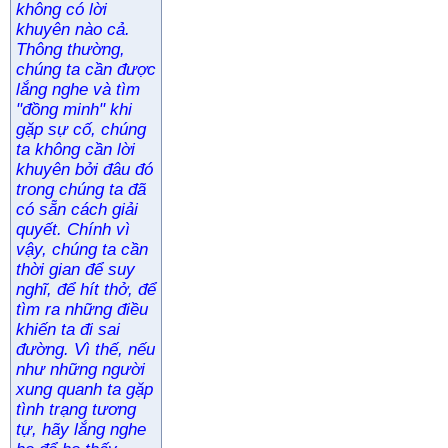
không có lời
khuyên nào cả.
Thông thường,
chúng ta cần được
lắng nghe và tìm
"đồng minh" khi
gặp sự cố, chúng
ta không cần lời
khuyên bởi đâu đó
trong chúng ta đã
có sẵn cách giải
quyết. Chính vì
vậy, chúng ta cần
thời gian để suy
nghĩ, để hít thở, để
tìm ra những điều
khiến ta đi sai
đường. Vì thế, nếu
như những người
xung quanh ta gặp
tình trạng tương
tự, hãy lắng nghe