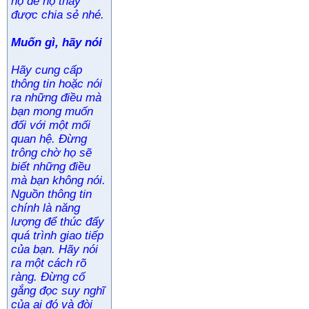
họ để họ thấy
được chia sẻ nhé.
Muốn gì, hãy nói
Hãy cung cấp
thông tin hoặc nói
ra những điều mà
bạn mong muốn
đối với một mối
quan hệ. Đừng
trông chờ họ sẽ
biết những điều
mà bạn không nói.
Nguồn thông tin
chính là năng
lượng để thúc đẩy
quá trình giao tiếp
của bạn. Hãy nói
ra một cách rõ
ràng. Đừng cố
gắng đọc suy nghĩ
của ai đó và đòi