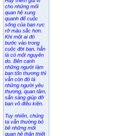
Hãy thêm gia vị
cho những mối
quan hệ xung
quanh để cuộc
sống của bạn rực
rỡ màu sắc hơn.
Khi một ai đó
bước vào trong
cuộc đời bạn, hẳn
là có một nguyên
do. Bên cạnh
những người làm
bạn tổn thương thì
vẫn còn đó là
những người yêu
thương, quan tâm,
sẵn sàng giúp đỡ
bạn vô điều kiện.
Tuy nhiên, chúng
ta vẫn thường bỏ
bê những mối
quan hệ thân thiết