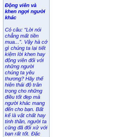
Động viên và
khen ngợi người
khác
Có câu: “Lời nói
chẳng mất tiền
mua...”. Vậy hà cớ
gì chúng ta lại tiết
kiệm lời khen hay
động viên đối với
những người
chúng ta yêu
thương? Hãy thể
hiện thái độ trân
trọng cho những
điều tốt đẹp mà
người khác mang
đến cho bạn. Bất
kể là vật chất hay
tinh thần, người ta
cũng đã đối xử với
bạn rất tốt. Đặc