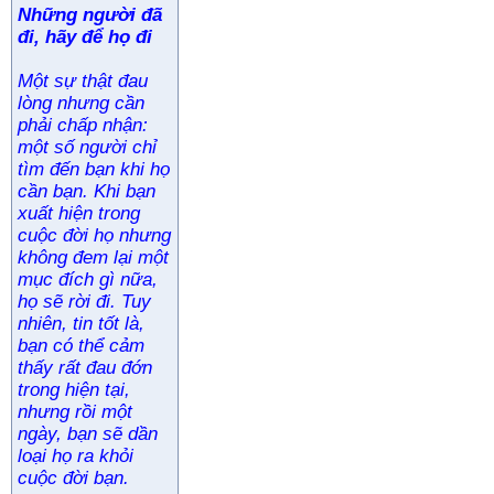
Những người đã
đi, hãy để họ đi
Một sự thật đau
lòng nhưng cần
phải chấp nhận:
một số người chỉ
tìm đến bạn khi họ
cần bạn. Khi bạn
xuất hiện trong
cuộc đời họ nhưng
không đem lại một
mục đích gì nữa,
họ sẽ rời đi. Tuy
nhiên, tin tốt là,
bạn có thể cảm
thấy rất đau đớn
trong hiện tại,
nhưng rồi một
ngày, bạn sẽ dần
loại họ ra khỏi
cuộc đời bạn.