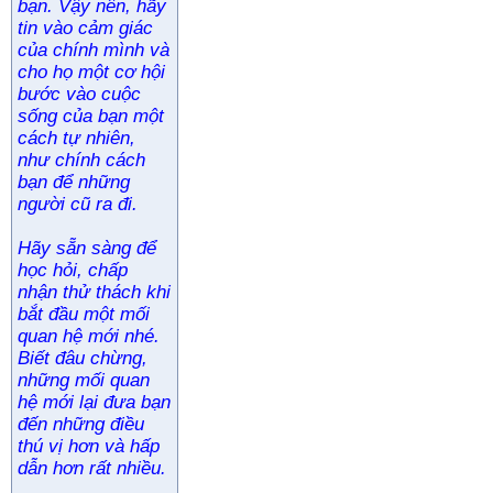
bạn. Vậy nên, hãy
tin vào cảm giác
của chính mình và
cho họ một cơ hội
bước vào cuộc
sống của bạn một
cách tự nhiên,
như chính cách
bạn để những
người cũ ra đi.
Hãy sẵn sàng để
học hỏi, chấp
nhận thử thách khi
bắt đầu một mối
quan hệ mới nhé.
Biết đâu chừng,
những mối quan
hệ mới lại đưa bạn
đến những điều
thú vị hơn và hấp
dẫn hơn rất nhiều.