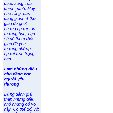
cuộc sống của
chính mình. Hãy
nhớ rằng, bạn
càng giành ít thời
gian để ghét
những người tổn
thương bạn, bạn
sẽ có thêm thời
gian để yêu
thương những
người trân trọng
bạn.
Làm những điều
nhỏ dành cho
người yêu
thương
Đừng đánh giá
thấp những điều
nhỏ nhưng có võ
này. Có thể đối với