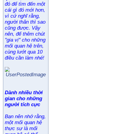
đó để tìm đến một
cái gì đó mới hơn,
vì cứ nghĩ rằng,
người thân thì sao
cũng được. Vậy
nên, để thêm chút
"gia vị" cho những
mối quan hệ trên,
cùng lướt qua 10
điều cần làm nhé!
Dành nhiều thời
gian cho những
người tích cực
Bạn nên nhớ rằng,
một mối quan hệ
thực sự là mối