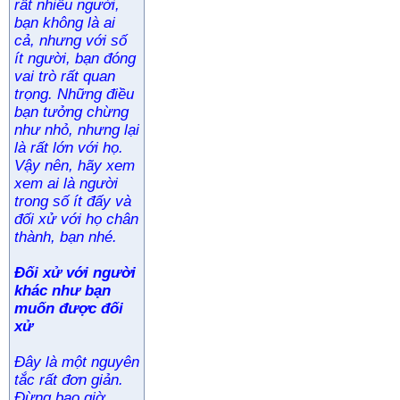
rất nhiều người,
bạn không là ai
cả, nhưng với số
ít người, bạn đóng
vai trò rất quan
trọng. Những điều
bạn tưởng chừng
như nhỏ, nhưng lại
là rất lớn với họ.
Vậy nên, hãy xem
xem ai là người
trong số ít đấy và
đối xử với họ chân
thành, bạn nhé.
Đối xử với người
khác như bạn
muốn được đối
xử
Đây là một nguyên
tắc rất đơn giản.
Đừng bao giờ