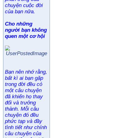
chuyện cuộc đời
của bạn nữa.
Cho những
người bạn không
quen một cơ hội
Bạn nên nhớ rằng,
bất kì ai bạn gặp
trong đời đều có
một câu chuyện
đã khiến họ thay
đổi và trưởng
thành. Mỗi câu
chuyện đó đều
phức tạp và đầy
tình tiết như chính
câu chuyện của