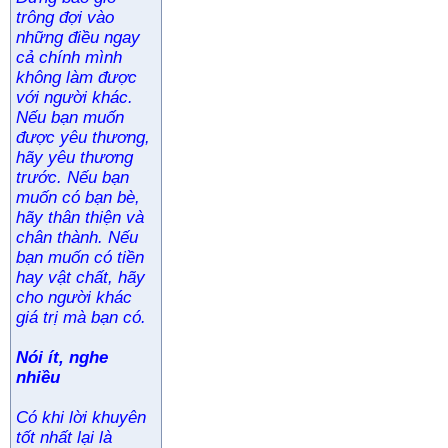
trông đợi vào
những điều ngay
cả chính mình
không làm được
với người khác.
Nếu bạn muốn
được yêu thương,
hãy yêu thương
trước. Nếu bạn
muốn có bạn bè,
hãy thân thiện và
chân thành. Nếu
bạn muốn có tiền
hay vật chất, hãy
cho người khác
giá trị mà bạn có.
Nói ít, nghe
nhiều
Có khi lời khuyên
tốt nhất lại là