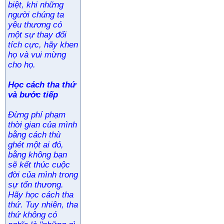
biệt, khi những
người chúng ta
yêu thương có
một sự thay đổi
tích cực, hãy khen
họ và vui mừng
cho họ.
Học cách tha thứ
và bước tiếp
Đừng phí phạm
thời gian của mình
bằng cách thù
ghét một ai đó,
bằng không bạn
sẽ kết thúc cuộc
đời của mình trong
sự tổn thương.
Hãy học cách tha
thứ. Tuy nhiên, tha
thứ không có