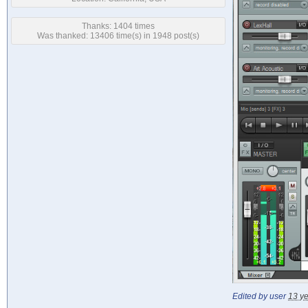
Thanks: 1404 times
Was thanked: 13406 time(s) in 1948 post(s)
Edited by user
13 y