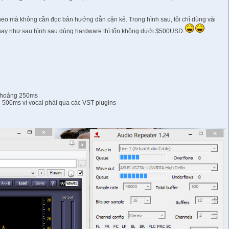
 theo mà không cần đọc bản hướng dẫn cặn kẻ. Trong hình sau, tôi chỉ dùng vài
c hay như sau hình sau dùng hardware thì tốn không dưới $500USD
.
 khoảng 250ms
 500ms vì vocal phải qua các VST plugins