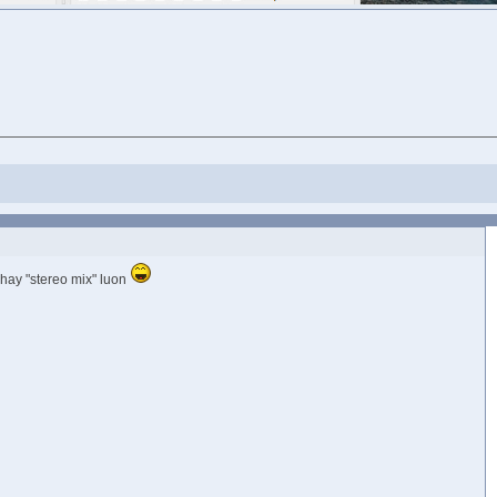
hay "stereo mix" luon