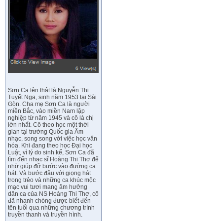
Sơn Ca tên thật là Nguyễn Thị
Tuyết Nga, sinh năm 1953 tại Sài
Gòn. Cha mẹ Sơn Ca là người
miền Bắc, vào miền Nam lập
nghiệp từ năm 1945 và cô là chị
lớn nhất. Cô theo học một thời
gian tại trường Quốc gia Âm
nhạc, song song với việc học văn
hóa. Khi đang theo học Đại học
Luật, vì lý do sinh kế, Sơn Ca đã
tìm đến nhạc sĩ Hoàng Thi Thơ để
nhờ giúp đỡ bước vào đường ca
hát. Và bước đầu với giọng hát
trong trẻo và những ca khúc mộc
mạc vui tươi mang âm hưởng
dân ca của NS Hoàng Thi Thơ, cô
đã nhanh chóng được biết đến
tên tuổi qua những chương trình
truyền thanh và truyền hình.