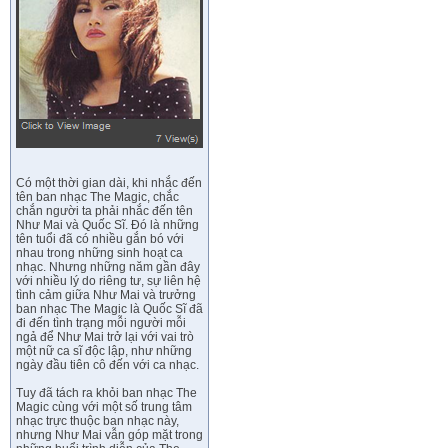
Có một thời gian dài, khi nhắc đến
tên ban nhạc The Magic, chắc
chắn người ta phải nhắc đến tên
Như Mai và Quốc Sĩ. Đó là những
tên tuổi đã có nhiều gắn bó với
nhau trong những sinh hoạt ca
nhạc. Nhưng những năm gần đây
với nhiều lý do riêng tư, sự liên hệ
tình cảm giữa Như Mai và trưởng
ban nhạc The Magic là Quốc Sĩ đã
đi đến tình trạng mỗi người mỗi
ngả để Như Mai trở lại với vai trò
một nữ ca sĩ độc lập, như những
ngày đầu tiên cô đến với ca nhạc.
Tuy đã tách ra khỏi ban nhạc The
Magic cùng với một số trung tâm
nhạc trực thuộc ban nhạc này,
nhưng Như Mai vẫn góp mặt trong