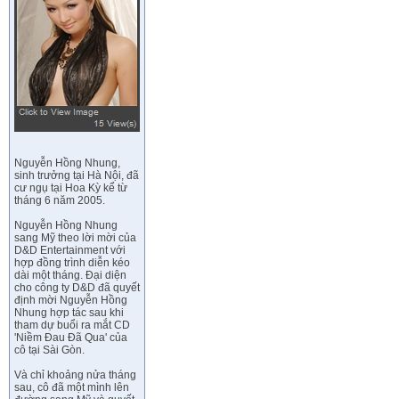
Nguyễn Hồng Nhung,
sinh trưởng tại Hà Nội, đã
cư ngụ tại Hoa Kỳ kể từ
tháng 6 năm 2005.
Nguyễn Hồng Nhung
sang Mỹ theo lời mời của
D&D Entertainment với
hợp đồng trình diễn kéo
dài một tháng. Đại diện
cho công ty D&D đã quyết
định mời Nguyễn Hồng
Nhung hợp tác sau khi
tham dự buổi ra mắt CD
'Niềm Đau Đã Qua' của
cô tại Sài Gòn.
Và chỉ khoảng nửa tháng
sau, cô đã một mình lên