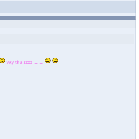
vay thuizzzz ........