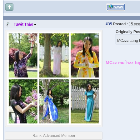
WWW
#35
Posted :
15 yea
Tuyết Thảo
Originally Po
MCzzz cũng to
MCzz mu`hzz topl
Rank:
Advanced Member