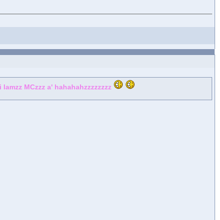
oi lamzz MCzzz a' hahahahzzzzzzzz