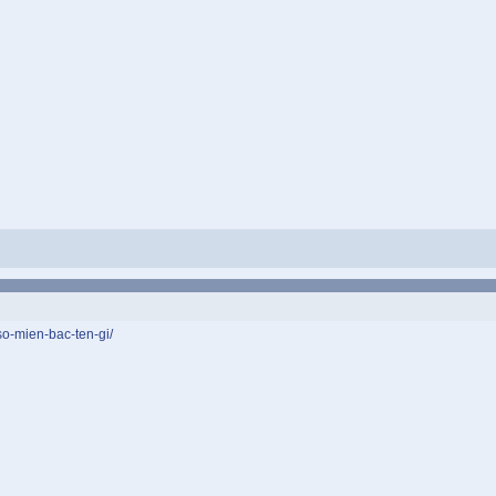
-so-mien-bac-ten-gi/