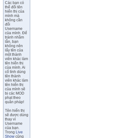
Các bạn có
thể đổi tên
hiển thị của
mình mà
không cần
đổi
Username
của mình. Để
tránh nhầm
lẫn, bạn
không nên
lấy tên của
một thành
viên khác làm
tên hiển thị
của mình. Ai
cố tình dùng
tên thành
viên khác làm
tên hiển thị
của mình sẽ
bị các MOD
phạt theo
quân pháp!
Tên hiển thị
sẽ được dùng
thay vì
Username
của bạn.
Trong
Live
Show
cũng