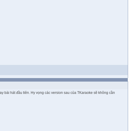
play bài hát đầu tiên. Hy vọng các version sau của TKaraoke sẽ không cần