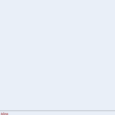
m bông