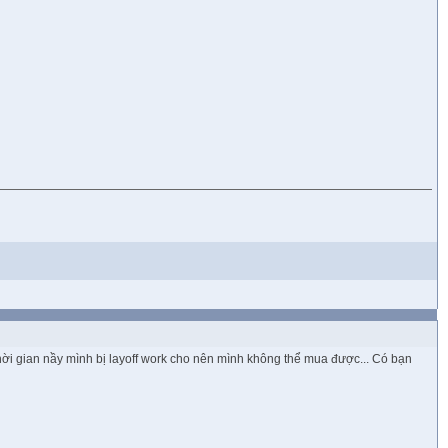
g thời gian nầy mình bị layoff work cho nên mình không thể mua được... Có bạn