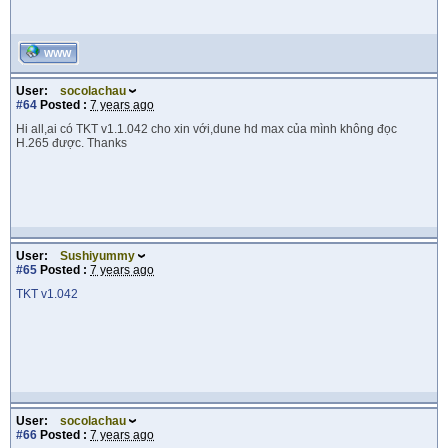
WWW
User:
socolachau
#64
Posted :
7 years ago
Hi all,ai có TKT v1.1.042 cho xin với,dune hd max của mình không đọc
H.265 được. Thanks
User:
Sushiyummy
#65
Posted :
7 years ago
TKT v1.042
User:
socolachau
#66
Posted :
7 years ago