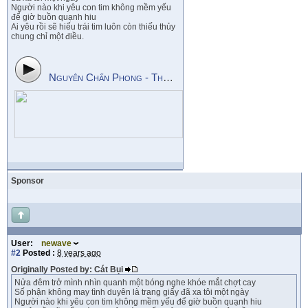
Người nào khi yêu con tim không mềm yếu
để giờ buồn quạnh hiu
Ai yêu rồi sẽ hiểu trái tim luôn còn thiếu thủy
chung chỉ một điều.
Nguyên Chấn Phong - Thy Nhung - Phận Duyên
Sponsor
User:
newave
#2
Posted :
8 years ago
Originally Posted by: Cát Bụi
Nửa đêm trở mình nhìn quanh một bóng nghe khóe mắt chợt cay
Số phận không may tình duyên là trang giấy đã xa tôi một ngày
Người nào khi yêu con tim không mềm yếu để giờ buồn quạnh hiu