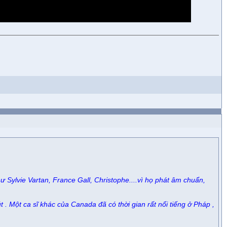
 Sylvie Vartan, France Gall, Christophe....vì họ phát âm chuẩn,
. Một ca sĩ khác của Canada đã có thời gian rất nổi tiếng ở Pháp ,