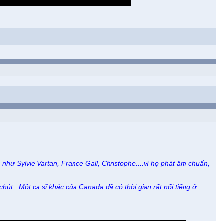
như Sylvie Vartan, France Gall, Christophe....vì họ phát âm chuẩn,
hút . Một ca sĩ khác của Canada đã có thời gian rất nổi tiếng ở