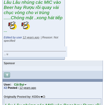
Lâu Lâu nhúng các MIC vào
Beer hay Rượu rồi quay vài
chục vòng cho vi trùng
......Chóng mặt ..xong hát tiếp
...
Edited by user
12 years ago
|
Reason: Not
specified
... u
Sponsor
User:
Cát Bụi
#2
Posted :
12 years ago
Originally Posted by: KDDo