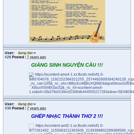
User:
dang dat
#29
Posted :
7 years ago
GIÁNG SINH NGUYỆN CẦU !!!
User:
dang dat
#30
Posted :
7 years ago
GHÉP NHẠC THÀNH THƠ 2 !!!