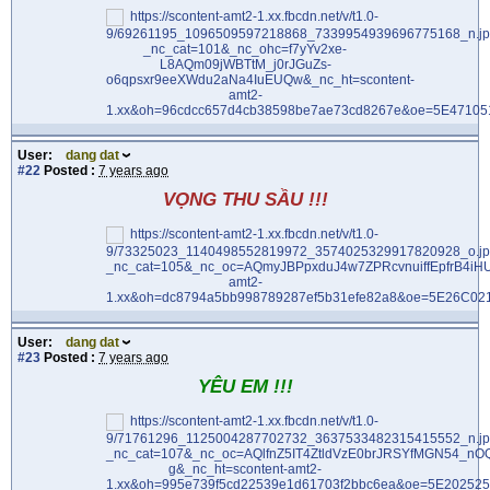
User:
dang dat
#22
Posted :
7 years ago
VỌNG THU SẦU !!!
User:
dang dat
#23
Posted :
7 years ago
YÊU EM !!!