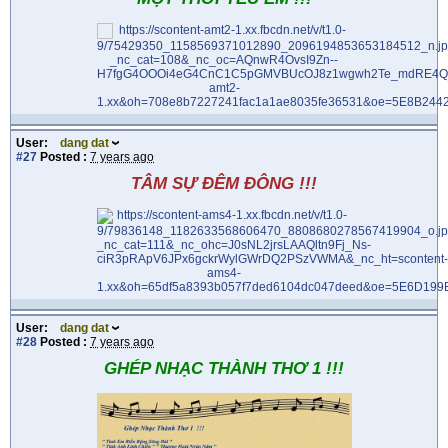
User:
dang dat
#27
Posted :
7 years ago
TÂM SỰ ĐÊM ĐÔNG !!!
User:
dang dat
#28
Posted :
7 years ago
GHÉP NHẠC THÀNH THƠ 1 !!!