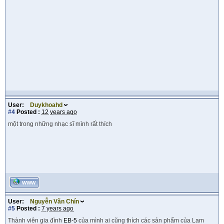
User:
Duykhoahd
#4
Posted :
12 years ago
một trong những nhạc sĩ mình rất thích
WWW
User:
Nguyễn Văn Chín
#5
Posted :
7 years ago
Thành viên gia đình
EB-5
của mình ai cũng thích các sản phẩm của Lam