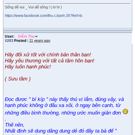
Sống để vui _ Vui để sống ! ( hi hi )
https://www.facebook.com/thu.c.banh.35?fref=ts
User:
Diễm Thu
#203
Posted :
11 years ago
Hãy đối xử tốt với chính bản thân bạn!
Hãy yêu thương với tất cả tâm hồn bạn!
Hãy luôn hạnh phúc!
( Sưu tầm )
Đọc được " bí kíp " này thấy thú vị lắm, đúng vậy, và
hạnh phúc không ở đâu xa xôi, ở ngay bên cạnh, từ
những điều bình thường, những ước muốn giản đơn
.
Thế nên,
Nhất định sẽ dung dăng dung dẻ đó đây ta bà để "