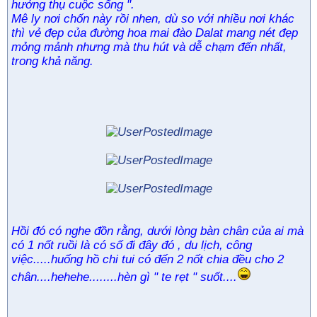
hưởng thụ cuộc sống ".
Mê ly nơi chốn này rồi nhen, dù so với nhiều nơi khác
thì vẻ đẹp của đường hoa mai đào Dalat mang nét đẹp
mỏng mảnh nhưng mà thu hút và dễ chạm đến nhất,
trong khả năng.
Hồi đó có nghe đồn rằng, dưới lòng bàn chân của ai mà
có 1 nốt ruồi là có số đi đây đó , du lịch, công
việc.....huống hồ chi tui có đến 2 nốt chia đều cho 2
chân....hehehe........hèn gì " te rẹt " suốt....