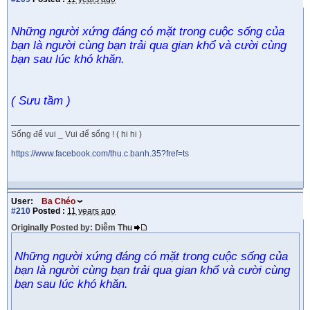
Những người xứng đáng có mặt trong cuộc sống của
bạn là người cùng bạn trải qua gian khổ và cười cùng
bạn sau lúc khó khăn.
( Sưu tầm )
Sống để vui _ Vui để sống ! ( hi hi )
https://www.facebook.com/thu.c.banh.35?fref=ts
User:
Ba Chéo
#210
Posted :
11 years ago
Originally Posted by: Diễm Thu
Những người xứng đáng có mặt trong cuộc sống của
bạn là người cùng bạn trải qua gian khổ và cười cùng
bạn sau lúc khó khăn.