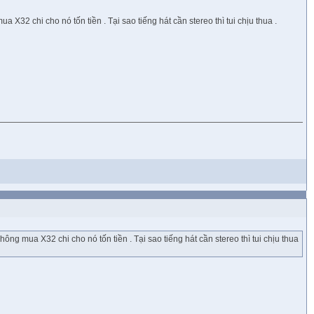
X32 chi cho nó tốn tiền . Tại sao tiếng hát cần stereo thì tui chịu thua .
ông mua X32 chi cho nó tốn tiền . Tại sao tiếng hát cần stereo thì tui chịu thua