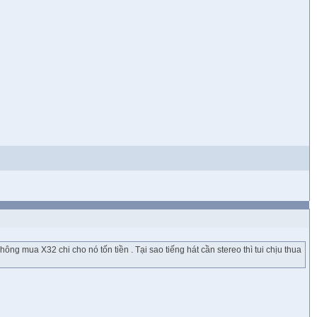
ông mua X32 chi cho nó tốn tiền . Tại sao tiếng hát cần stereo thì tui chịu thua