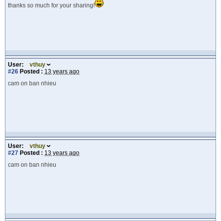
thanks so much for your sharing!
User:
vthuy
#26
Posted :
13 years ago
cam on ban nhieu
User:
vthuy
#27
Posted :
13 years ago
cam on ban nhieu