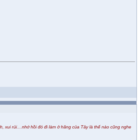
xui rủi....nhớ hồi đó đi làm ở hãng của Tây là thế nào cũng nghe