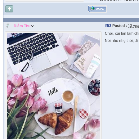
WWW
#53
Posted :
13 yea
Diễm Thu
Chời, cãi lộn làm ch
Nói nhỏ nhẹ thôi, dĩ