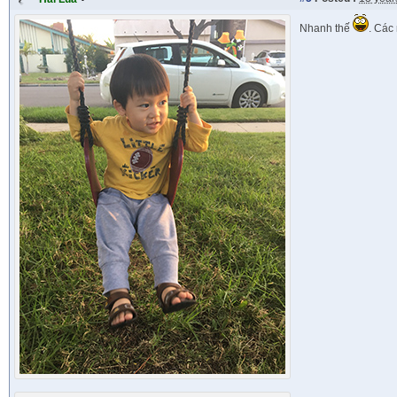
Nhanh thế
. Các