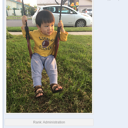
Rank:
Administration