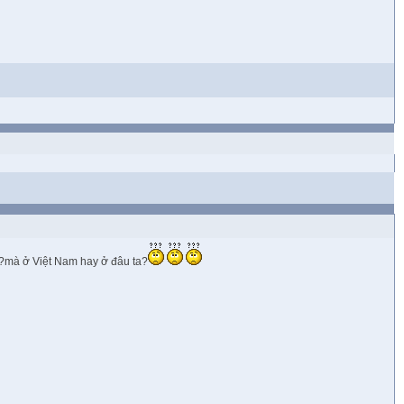
nh?mà ở Việt Nam hay ở đâu ta?