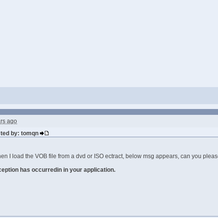
rs ago
sted by: tomqn
 I load the VOB file from a dvd or ISO ectract, below msg appears, can you pleas
eption has occurredin in your application.