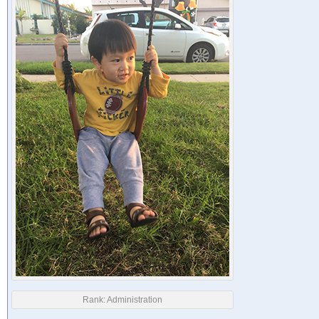
Rank:
Administration