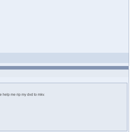
e help me rip my dvd to mkv.