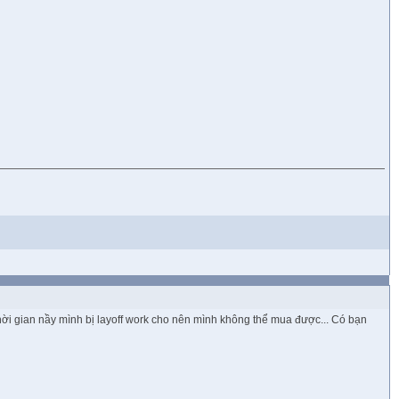
g thời gian nầy mình bị layoff work cho nên mình không thể mua được... Có bạn