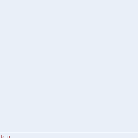
m bông