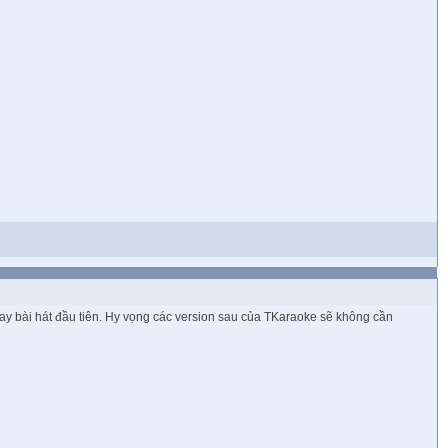
play bài hát đầu tiên. Hy vọng các version sau của TKaraoke sẽ không cần